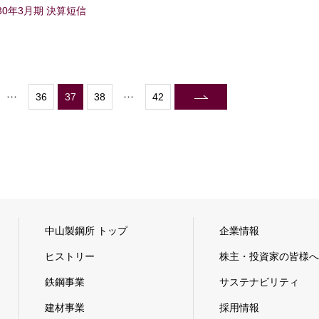
30年3月期 決算短信
36
37
38
42
中山製鋼所 トップ
企業情報
ヒストリー
株主・投資家の皆様へ
鉄鋼事業
サステナビリティ
建材事業
採用情報