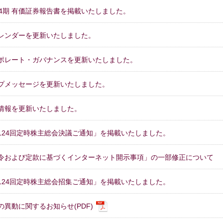
24期 有価証券報告書を掲載いたしました。
カレンダーを更新いたしました。
ポレート・ガバナンスを更新いたしました。
プメッセージを更新いたしました。
情報を更新いたしました。
124回定時株主総会決議ご通知」を掲載いたしました。
令および定款に基づくインターネット開示事項」の一部修正について
124回定時株主総会招集ご通知」を掲載いたしました。
の異動に関するお知らせ(PDF)