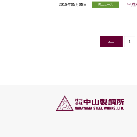
平成
2018年05月08日
IRニュース
1