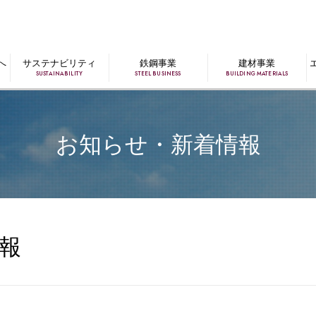
へ
サステナビリティ
鉄鋼事業
建材事業
SUSTAINABILITY
STEEL BUSINESS
BUILDING MATERIALS
お知らせ・新着情報
報