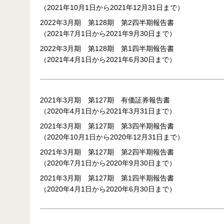
（2021年10月1日から2021年12月31日まで）
2022年3月期 第128期 第2四半期報告書
（2021年7月1日から2021年9月30日まで）
2022年3月期 第128期 第1四半期報告書
（2021年4月1日から2021年6月30日まで）
2021年3月期 第127期 有価証券報告書
（2020年4月1日から2021年3月31日まで）
2021年3月期 第127期 第3四半期報告書
（2020年10月1日から2020年12月31日まで）
2021年3月期 第127期 第2四半期報告書
（2020年7月1日から2020年9月30日まで）
2021年3月期 第127期 第1四半期報告書
（2020年4月1日から2020年6月30日まで）