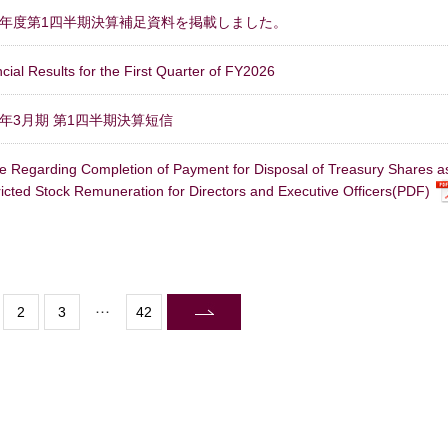
26年度第1四半期決算補足資料を掲載しました。
cial Results for the First Quarter of FY2026
27年3月期 第1四半期決算短信
ce Regarding Completion of Payment for Disposal of Treasury Shares a
icted Stock Remuneration for Directors and Executive Officers(PDF)
2
3
42