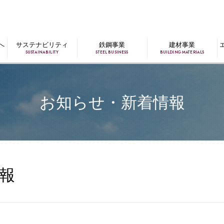
へ
サステナビリティ
鉄鋼事業
建材事業
SUSTAINABILITY
STEEL BUSINESS
BUILDING MATERIALS
お知らせ・新着情報
報