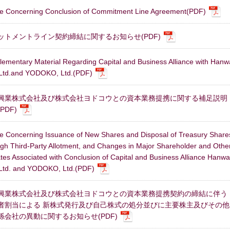
ce Concerning Conclusion of Commitment Line Agreement(PDF)
ットメントライン契約締結に関するお知らせ(PDF)
lementary Material Regarding Capital and Business Alliance with Hanw
 Ltd.and YODOKO, Ltd.(PDF)
興業株式会社及び株式会社ヨドコウとの資本業務提携に関する補足説明
PDF)
ce Concerning Issuance of New Shares and Disposal of Treasury Share
ugh Third-Party Allotment, and Changes in Major Shareholder and Othe
iates Associated with Conclusion of Capital and Business Alliance Hanwa
 Ltd. and YODOKO, Ltd.(PDF)
興業株式会社及び株式会社ヨドコウとの資本業務提携契約の締結に伴う
者割当による 新株式発行及び自己株式の処分並びに主要株主及びその他
係会社の異動に関するお知らせ(PDF)