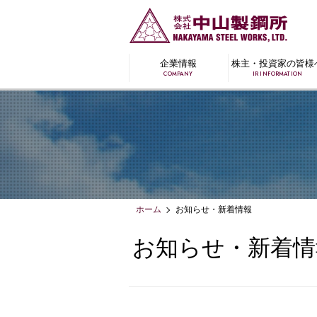
企業情報
株主・投資家の皆様
COMPANY
IR INFORMATION
ホーム
お知らせ・新着情報
お知らせ・新着情