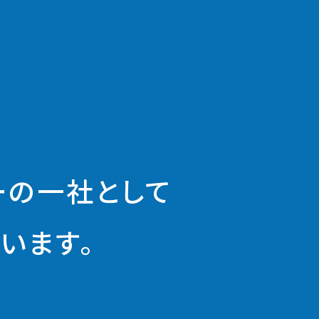
ーの一社として
います。