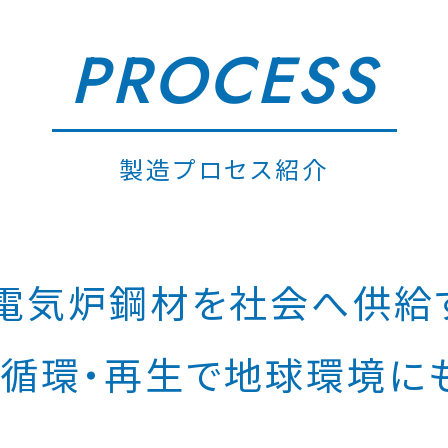
PROCESS
製造プロセス紹介
電気炉鋼材を
社会へ供給
循環・再生で
地球環境に