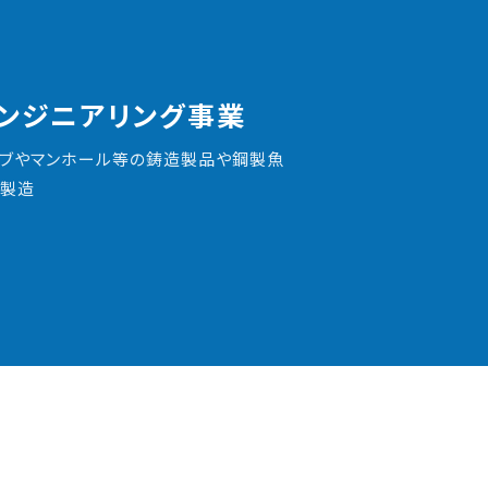
ンジニアリング事業
ブやマンホール等の鋳造製品や鋼製魚
の製造