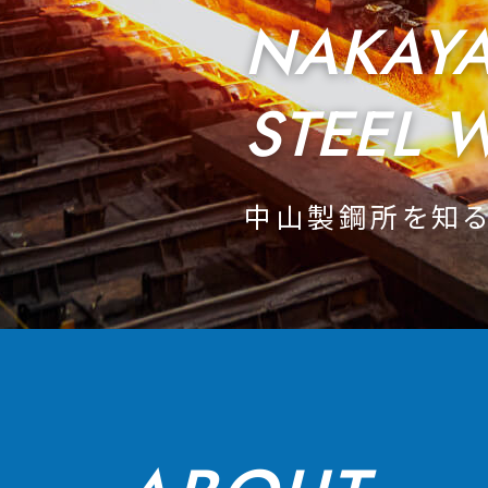
NAKAY
STEEL 
中山製鋼所を知