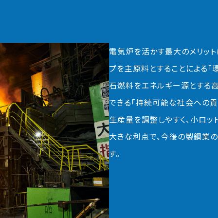
電気炉を活かす最大のメリット
プを主原料とすることによる「
石燃料をエネルギー源とする高
できる「持続可能な社会への貢
生産量を調整しやすく、小ロッ
大きな利点で、今後の製鋼業の
す。