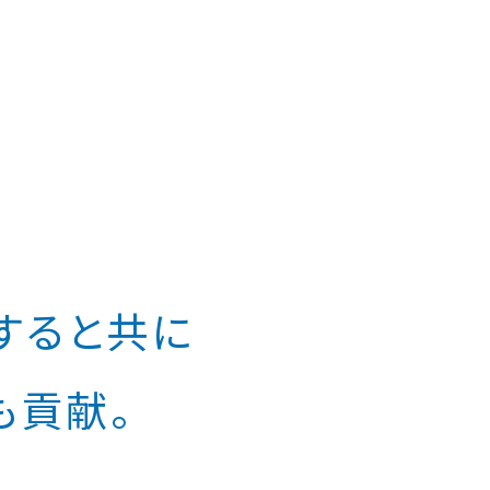
すると共に
も貢献。