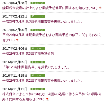
2017年04月28日
IRニュース
繰延税金資産の計上および業績予想修正に関するお知らせ(PDF)
2017年02月22日
IRニュース
平成29年3月期 第3四半期報告書を掲載いたしました。
2017年02月06日
IRニュース
平成29年3月期 通期業績予想および配当予想の修正に関するお知ら
せ(PDF)
2017年02月06日
IRニュース
平成29年3月期 第3四半期決算短信
2016年12月05日
IRニュース
「第123期中間報告書」を掲載いたしました。
2016年11月18日
IRニュース
平成29年3月期 第2四半期報告書を掲載いたしました。
2016年11月11日
IRニュース
株式併合による１株に満たない端数の処理に伴う自己株式の買取り
終了に関するお知らせ(PDF)